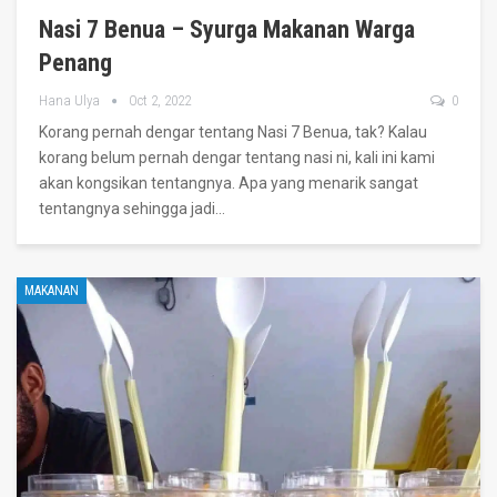
Nasi 7 Benua – Syurga Makanan Warga
Penang
Hana Ulya
Oct 2, 2022
0
Korang pernah dengar tentang Nasi 7 Benua, tak?
Kalau
korang belum pernah dengar tentang nasi ni, kali ini kami
akan kongsikan tentangnya.
Apa yang menarik sangat
tentangnya sehingga jadi
…
MAKANAN