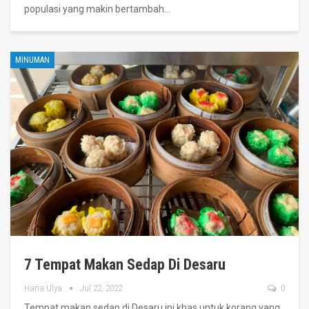
populasi yang makin bertambah
…
MINUMAN
7 Tempat Makan Sedap Di Desaru
Hana Ulya
Jul 22, 2022
0
Tempat makan sedap di Desaru ini khas untuk korang yang