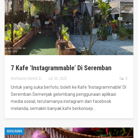
7 Kafe ‘Instagrammable’ Di Seremban
Norhaslin Mohd Zin
Jul 25, 2022
0
Untuk yang suka berfoto, boleh ke Kafe ‘Instagrammable’ Di
Seremban
Semenjak gelombang penggunaan aplikasi
media sosial, terutamanya instagram dan facebook
melanda, semakin banyak kafe berkonsep
…
MINUMAN