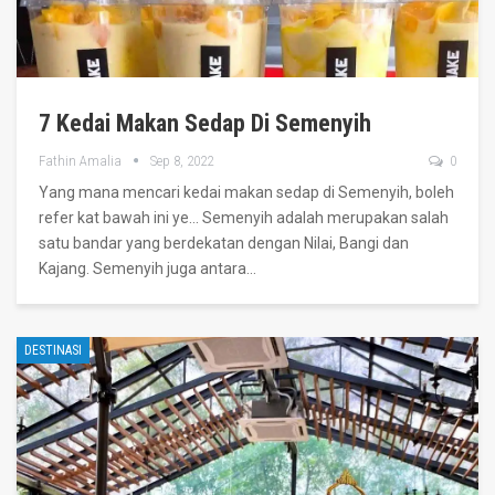
7 Kedai Makan Sedap Di Semenyih
Fathin Amalia
Sep 8, 2022
0
Yang mana mencari kedai makan sedap di Semenyih, boleh
refer kat bawah ini ye...
Semenyih adalah merupakan salah
satu bandar yang berdekatan dengan Nilai, Bangi dan
Kajang.
Semenyih juga antara
…
DESTINASI