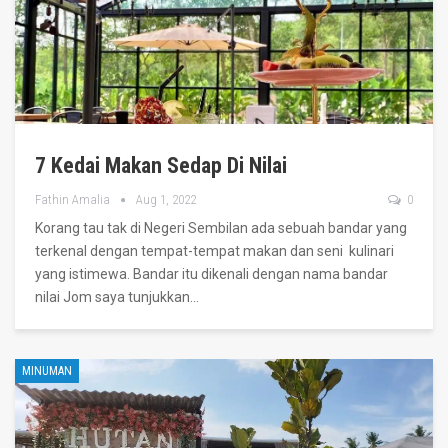
7 Kedai Makan Sedap Di Nilai
Fathin Amalia
Aug 1, 2022
0
Korang tau tak di Negeri Sembilan ada sebuah bandar yang
terkenal dengan tempat-tempat makan dan seni kulinari
yang istimewa.
Bandar itu dikenali dengan nama bandar
nilai
Jom saya tunjukkan
…
MINUMAN