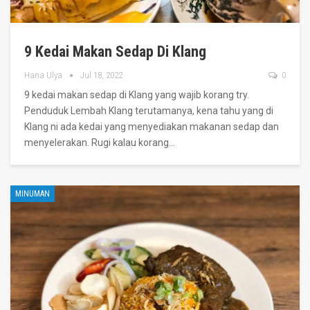
9 Kedai Makan Sedap Di Klang
Hana Ulya
Jul 18, 2022
0
9 kedai makan sedap di Klang yang wajib korang try.
Penduduk Lembah Klang terutamanya, kena tahu yang di
Klang ni ada kedai yang menyediakan makanan sedap dan
menyelerakan.
Rugi kalau korang
…
MINUMAN