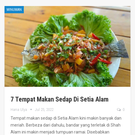
MINUMAN
7 Tempat Makan Sedap Di Setia Alam
Hana Ulya
Jul 25, 2022
0
Tempat makan sedap di Setia Alam kini makin banyak dan
meriah.
Berbeza dari dahulu, bandar yang terletak di Shah
Alam ini makin menjadi tumpuan ramai.
Disebabkan