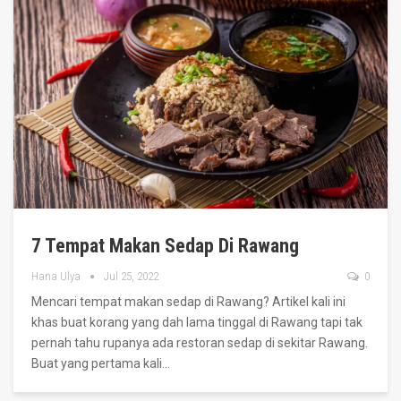
7 Tempat Makan Sedap Di Rawang
Hana Ulya
Jul 25, 2022
0
Mencari tempat makan sedap di Rawang? Artikel kali ini
khas buat korang yang dah lama tinggal di Rawang tapi tak
pernah tahu rupanya ada restoran sedap di sekitar Rawang.
Buat yang pertama kali
…