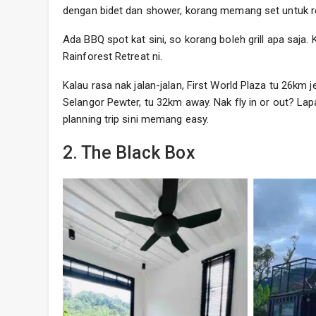
dengan bidet dan shower, korang memang set untuk rel
Ada BBQ spot kat sini, so korang boleh grill apa saja
Rainforest Retreat ni.
Kalau rasa nak jalan-jalan, First World Plaza tu 26km
Selangor Pewter, tu 32km away. Nak fly in or out? L
planning trip sini memang easy.
2. The Black Box