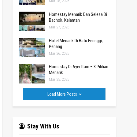
Mar 28, 2025
Homestay Menarik Dan Selesa Di
Bachok, Kelantan
Mar 27, 2025
Hotel Menarik Di Batu Feringgi,
Penang
Mar 26, 2025
Homestay Di Ayer Itam – 3 Pilihan
Menarik
Mar 25, 2025
Load More Posts
Stay With Us