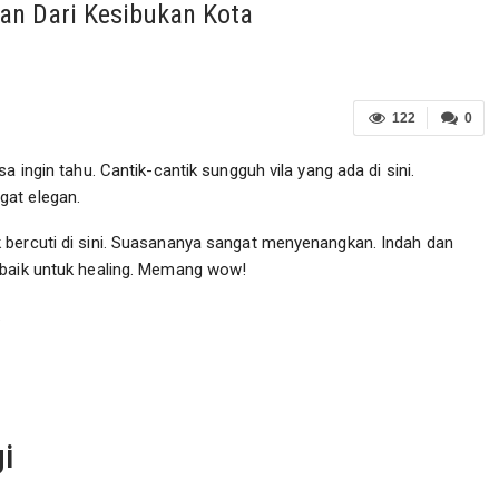
man Dari Kesibukan Kota
122
0
a ingin tahu. Cantik-cantik sungguh vila yang ada di sini.
gat elegan.
 bercuti di sini. Suasananya sangat menyenangkan. Indah dan
rbaik untuk healing. Memang wow!
.
i