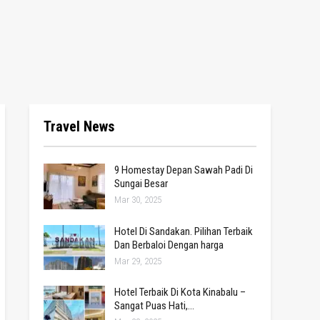
Travel News
9 Homestay Depan Sawah Padi Di
Sungai Besar
Mar 30, 2025
Hotel Di Sandakan. Pilihan Terbaik
Dan Berbaloi Dengan harga
Mar 29, 2025
Hotel Terbaik Di Kota Kinabalu –
Sangat Puas Hati,…