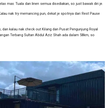
ax max. Tuala dan linen semua disediakan, so just bawak diri je.
. Kalau nak try memancing pun, dekat je spotnya dari Rest Pause
 je, dan kalau nak check out Kilang dan Pusat Pengunjung Royal
apangan Terbang Sultan Abdul Aziz Shah ada dalam 58km, so