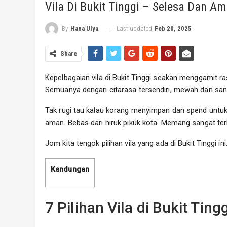
Vila Di Bukit Tinggi – Selesa Dan A
Last updated
Feb 20, 2025
By
Hana Ulya
Share
Kepelbagaian vila di Bukit Tinggi seakan menggamit ras
Semuanya dengan citarasa tersendiri, mewah dan san
Tak rugi tau kalau korang menyimpan dan spend untuk
aman. Bebas dari hiruk pikuk kota. Memang sangat te
Jom kita tengok pilihan vila yang ada di Bukit Tinggi ini
Kandungan
7 Pilihan Vila di Bukit Tingg