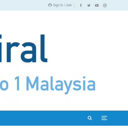
Sign In / Join