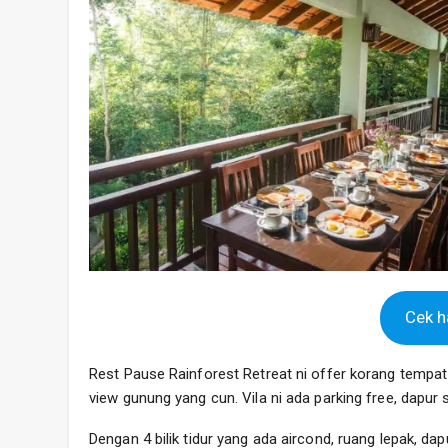
Cek ha
Rest Pause Rainforest Retreat ni offer korang tempat 
view gunung yang cun. Vila ni ada parking free, dapur
Dengan 4 bilik tidur yang ada aircond, ruang lepak, dapu