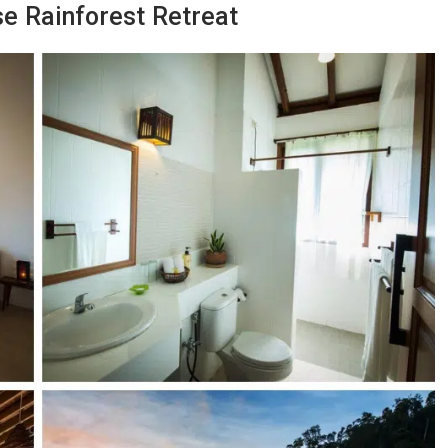
use Rainforest Retreat