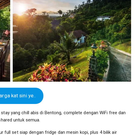
rga kat sini ye..
stay yang chill abis di Bentong, complete dengan WiFi free dan
 shared untuk semua.
r full set siap dengan fridge dan mesin kopi, plus 4 bilik air