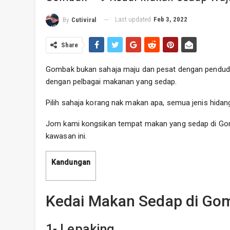
Last updated
Feb 3, 2022
By
Cutiviral
Share
Gombak bukan sahaja maju dan pesat dengan pendudu
dengan pelbagai makanan yang sedap.
Pilih sahaja korang nak makan apa, semua jenis hidan
Jom kami kongsikan tempat makan yang sedap di Gomb
kawasan ini.
Kandungan
Kedai Makan Sedap di Go
1- Lepaking