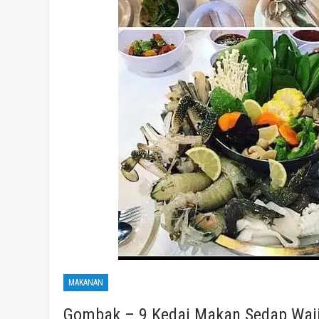
MAKANAN
Gombak – 9 Kedai Makan Sedap Waj