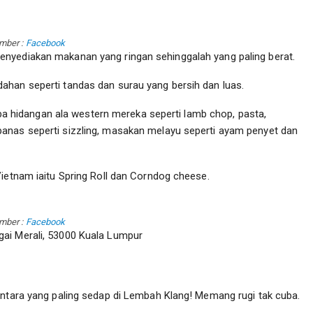
mber :
Facebook
nyediakan makanan yang ringan sehinggalah yang paling berat.
ahan seperti tandas dan surau yang bersih dan luas.
hidangan ala western mereka seperti lamb chop, pasta,
anas seperti sizzling, masakan melayu seperti ayam penyet dan
Vietnam iaitu Spring Roll dan Corndog cheese.
mber :
Facebook
ai Merali, 53000 Kuala Lumpur
antara yang paling sedap di Lembah Klang! Memang rugi tak cuba.