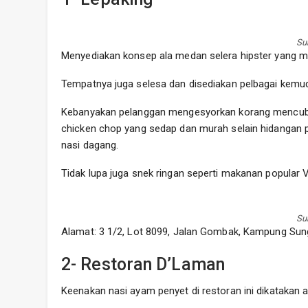
Su
Menyediakan konsep ala medan selera hipster yang me
Tempatnya juga selesa dan disediakan pelbagai kemud
Kebanyakan pelanggan mengesyorkan korang mencuba 
chicken chop yang sedap dan murah selain hidangan p
nasi dagang.
Tidak lupa juga snek ringan seperti makanan popular 
Su
Alamat: 3 1/2, Lot 8099, Jalan Gombak, Kampung Sung
2- Restoran D’Laman
Keenakan nasi ayam penyet di restoran ini dikatakan 