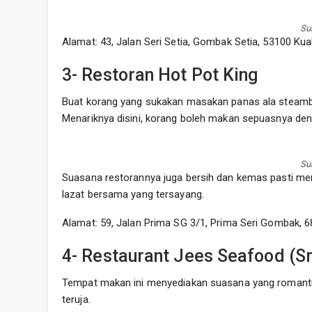
Su
Alamat: 43, Jalan Seri Setia, Gombak Setia, 53100 Ku
3- Restoran Hot Pot King
Buat korang yang sukakan masakan panas ala steamboat 
Menariknya disini, korang boleh makan sepuasnya den
Su
Suasana restorannya juga bersih dan kemas pasti m
lazat bersama yang tersayang.
Alamat: 59, Jalan Prima SG 3/1, Prima Seri Gombak, 
4- Restaurant Jees Seafood (S
Tempat makan ini menyediakan suasana yang romantik
teruja.