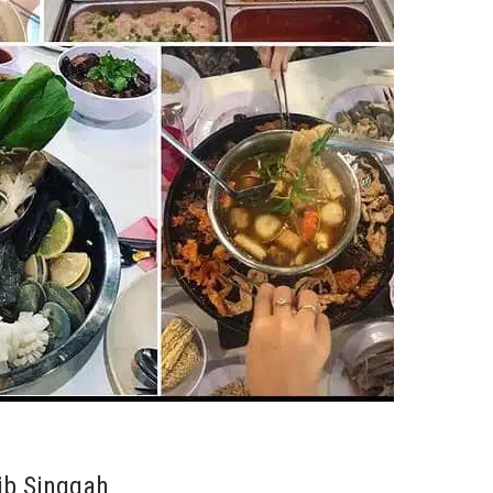
ib Singgah