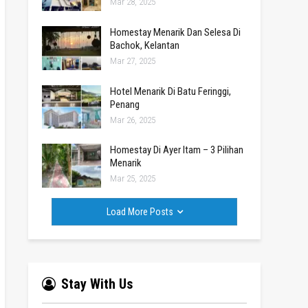
Mar 28, 2025
Homestay Menarik Dan Selesa Di
Bachok, Kelantan
Mar 27, 2025
Hotel Menarik Di Batu Feringgi,
Penang
Mar 26, 2025
Homestay Di Ayer Itam – 3 Pilihan
Menarik
Mar 25, 2025
Load More Posts
Stay With Us