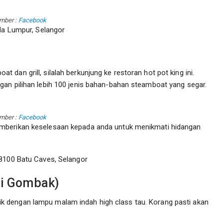
mber :
Facebook
ala Lumpur, Selangor
dan grill, silalah berkunjung ke restoran hot pot king ini.
gan pilihan lebih 100 jenis bahan-bahan steamboat yang segar.
mber :
Facebook
emberikan keselesaan kepada anda untuk menikmati hidangan
68100 Batu Caves, Selangor
ri Gombak)
 dengan lampu malam indah high class tau. Korang pasti akan