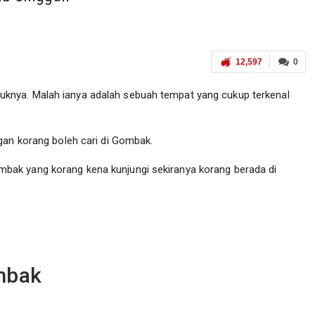
12,597
0
knya. Malah ianya adalah sebuah tempat yang cukup terkenal
gan korang boleh cari di Gombak.
ak yang korang kena kunjungi sekiranya korang berada di
mbak