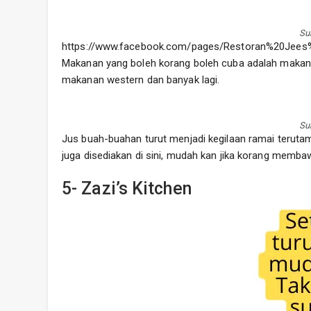
Su
https://www.facebook.com/pages/Restoran%20Jee
Makanan yang boleh korang boleh cuba adalah makan
makanan western dan banyak lagi.
Su
Jus buah-buahan turut menjadi kegilaan ramai terutam
juga disediakan di sini, mudah kan jika korang memba
5- Zazi’s Kitchen