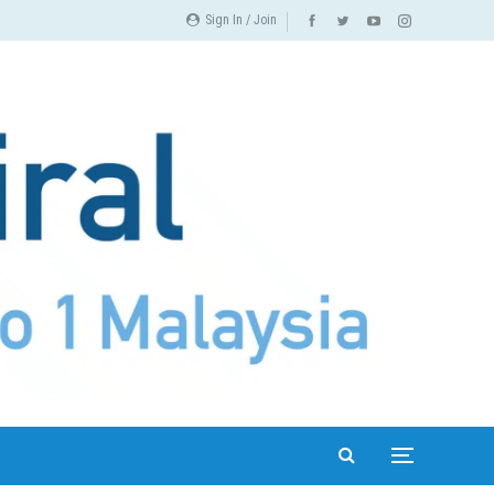
Sign In / Join