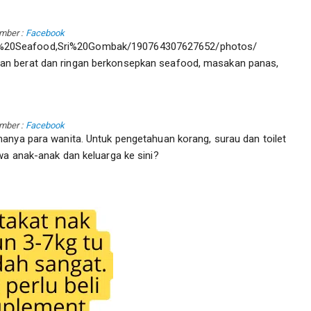
mber :
Facebook
s%20Seafood,Sri%20Gombak/190764307627652/photos/
an berat dan ringan berkonsepkan seafood, masakan panas,
mber :
Facebook
anya para wanita. Untuk pengetahuan korang, surau dan toilet
wa anak-anak dan keluarga ke sini?