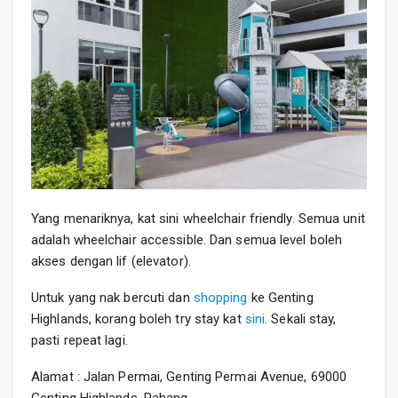
Yang menariknya, kat sini wheelchair friendly. Semua unit
adalah wheelchair accessible. Dan semua level boleh
akses dengan lif (elevator).
Untuk yang nak bercuti dan
shopping
ke Genting
Highlands, korang boleh try stay kat
sini
. Sekali stay,
pasti repeat lagi.
Alamat : Jalan Permai, Genting Permai Avenue, 69000
Genting Highlands, Pahang.