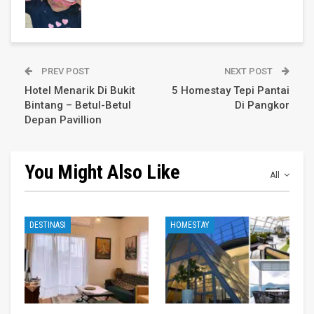
PREV POST
NEXT POST
Hotel Menarik Di Bukit
5 Homestay Tepi Pantai
Bintang – Betul-Betul
Di Pangkor
Depan Pavillion
You Might Also Like
All
DESTINASI
HOMESTAY