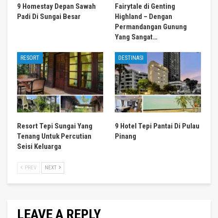
9 Homestay Depan Sawah
Fairytale di Genting
Padi Di Sungai Besar
Highland – Dengan
Permandangan Gunung
Yang Sangat…
RESORT
DESTINASI
Resort Tepi Sungai Yang
9 Hotel Tepi Pantai Di Pulau
Tenang Untuk Percutian
Pinang
Seisi Keluarga
PREV
NEXT
LEAVE A REPLY