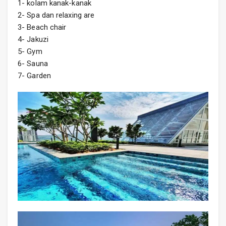
1- kolam kanak-kanak
2- Spa dan relaxing are
3- Beach chair
4- Jakuzi
5- Gym
6- Sauna
7- Garden