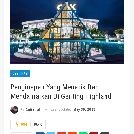
DESTINASI
Penginapan Yang Menarik Dan
Mendamaikan Di Genting Highland
Last updated
May 30, 2023
By
Cutiviral
694
0