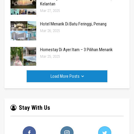
Kelantan
Mar 27, 2025
Hotel Menarik Di Batu Feringgi, Penang
Mar 26, 2025
Homestay Di Ayer Itam – 3 Pilihan Menarik
Mar 25, 2025
Load More Posts
Stay With Us