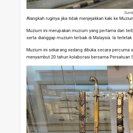
Sumb
Alangkah ruginya jika tidak menjejakkan kaki ke Muzi
Muzium ini merupakan muzium yang pertama dan terbe
serta dianggap muzium terbaik di Malaysia. Ia terleta
Muzium ini sekarang sedang dibuka secara percuma s
menyambut 20 tahun kolaborasi bersama Persatuan S