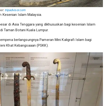
er:
tripadvisor.com
um Kesenian Islam Malaysia.
sar di Asia Tenggara yang dikhususkan bagi kesenian Islam
k di Taman Botani Kuala Lumpur.
empena berlangsungnya Pameran Mini Kaligrafi Islam bagi
eni Khat Kebangsaaan (PSKK).