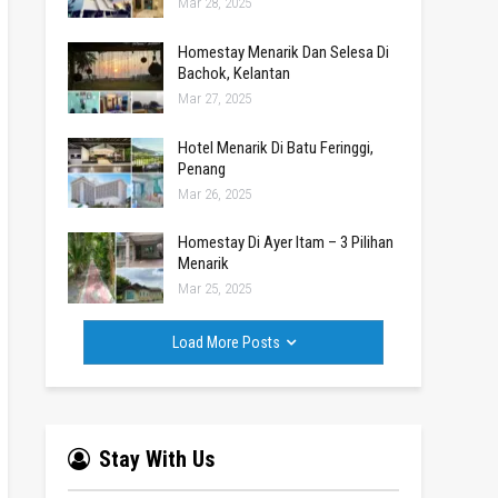
Mar 28, 2025
Homestay Menarik Dan Selesa Di
Bachok, Kelantan
Mar 27, 2025
Hotel Menarik Di Batu Feringgi,
Penang
Mar 26, 2025
Homestay Di Ayer Itam – 3 Pilihan
Menarik
Mar 25, 2025
Load More Posts
Stay With Us