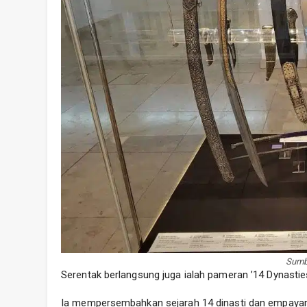
Sumb
Serentak berlangsung juga ialah pameran ’14 Dynasties
Ia mempersembahkan sejarah 14 dinasti dan empayar