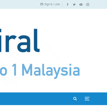
Sign In / Join