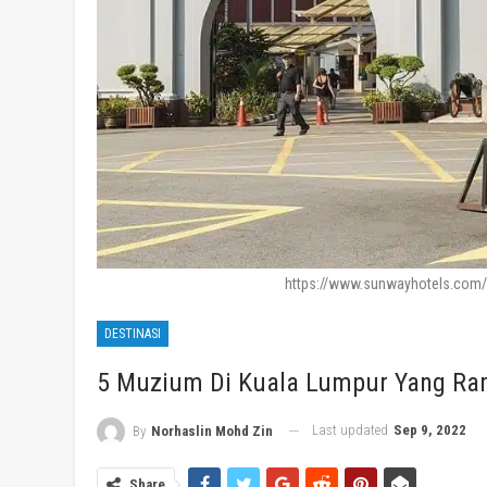
https://www.sunwayhotels.com/
DESTINASI
5 Muzium Di Kuala Lumpur Yang Ra
Last updated
Sep 9, 2022
By
Norhaslin Mohd Zin
Share