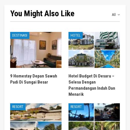
You Might Also Like
All
DESTINASI
HOTEL
9 Homestay Depan Sawah
Hotel Budget Di Desaru –
Padi Di Sungai Besar
Selesa Dengan
Permandangan Indah Dan
Menarik
RESORT
RESORT