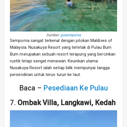
Sumber:
gosemporna
Semporna sangat terkenal dengan jolokan Maldives of
Malaysia. Nusakuya Resort yang terletak di Pulau Bum
Bum merupakan sebuah resort terapung yang bercirikan
rustik tetapi sangat menawan. Keunikan utama
Nusakuya Resort ialah setiap bilik mempunyai tangga
persendirian untuk terus turun ke laut.
Baca –
Pesediaan Ke Pulau
7.
Ombak Villa, Langkawi, Kedah