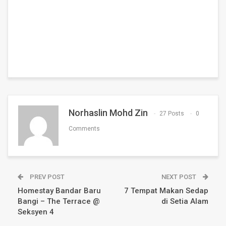
Norhaslin Mohd Zin
27 Posts
0
Comments
PREV POST
NEXT POST
Homestay Bandar Baru
7 Tempat Makan Sedap
Bangi – The Terrace @
di Setia Alam
Seksyen 4