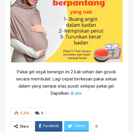
Pakai gel sejuk berangin ini 2 kali sehari dan gosok
secara membulat. Lagi cepat berkesan pakai seluar
dalam yang sampai atas pusat selepas pakai gel.
Dapatkan
di sini.
1,354
0
Facebook
Twitter
Share