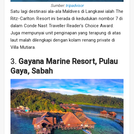
Sumber:
tripadvisor
Satu lagi destinasi ala-ala Maldives di Langkawi ialah The
Ritz-Carlton. Resort ini berada di kedudukan nombor 7 di
dalam Conde Nast Traveller Reader’s Choice Award.
Juga mempunyai unit penginapan yang terapung di atas
laut malah dilengkapi dengan kolam renang private di
Villa Mutiara.
3.
Gayana Marine Resort, Pulau
Gaya, Sabah