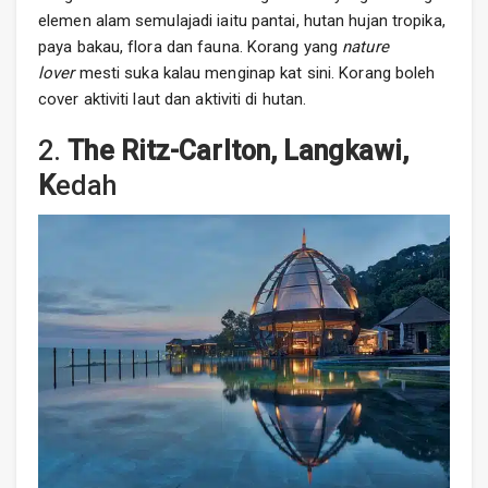
elemen alam semulajadi iaitu pantai, hutan hujan tropika,
paya bakau, flora dan fauna. Korang yang
nature
lover
mesti suka kalau menginap kat sini. Korang boleh
cover aktiviti laut dan aktiviti di hutan.
2.
The Ritz-Carlton, Langkawi,
K
edah