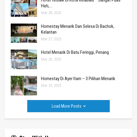
Hotel Terbaik Di Kota Kinabalu – Sangat Puas
Hati,…
Mar 28, 2025
Homestay Menarik Dan Selesa Di Bachok,
Kelantan
Mar 27, 2025
Hotel Menarik Di Batu Feringgi, Penang
Mar 26, 2025
Homestay Di Ayer Itam – 3 Pilihan Menarik
Mar 25, 2025
Load More Posts