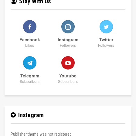
Stay With Us
Facebook
Instagram
Twitter
Likes
Followers
Followers
Telegram
Youtube
Subscribers
Subscribers
Instagram
Publisher theme was not registered.