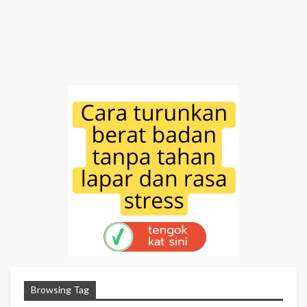
Browsing Tag