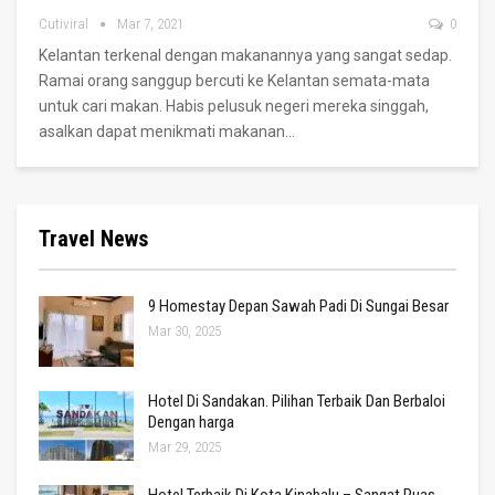
Cutiviral
Mar 7, 2021
0
Kelantan terkenal dengan makanannya yang sangat sedap.
Ramai orang sanggup bercuti ke Kelantan semata-mata
untuk cari makan.
Habis pelusuk negeri mereka singgah,
asalkan dapat menikmati makanan
…
Travel News
9 Homestay Depan Sawah Padi Di Sungai Besar
Mar 30, 2025
Hotel Di Sandakan. Pilihan Terbaik Dan Berbaloi
Dengan harga
Mar 29, 2025