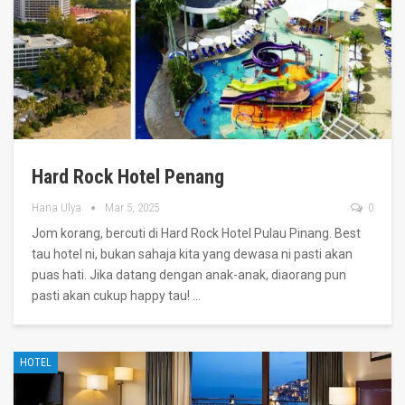
Hard Rock Hotel Penang
Hana Ulya
Mar 5, 2025
0
Jom korang, bercuti di Hard Rock Hotel Pulau Pinang. Best
tau hotel ni, bukan sahaja kita yang dewasa ni pasti akan
puas hati. Jika datang dengan anak-anak, diaorang pun
pasti akan cukup happy tau!
…
HOTEL