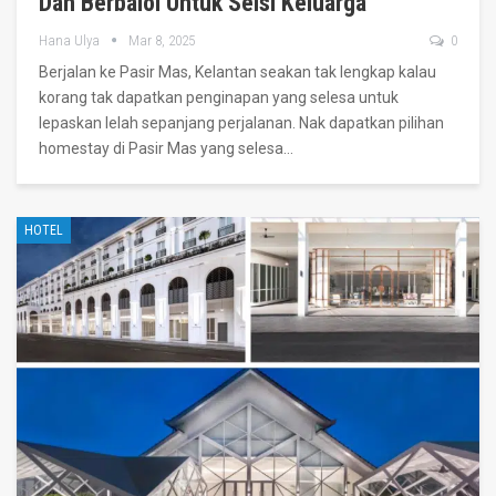
Dan Berbaloi Untuk Seisi Keluarga
Hana Ulya
Mar 8, 2025
0
Berjalan ke Pasir Mas, Kelantan seakan tak lengkap kalau
korang tak dapatkan penginapan yang selesa untuk
lepaskan lelah sepanjang perjalanan. Nak dapatkan pilihan
homestay di Pasir Mas yang selesa
…
HOTEL