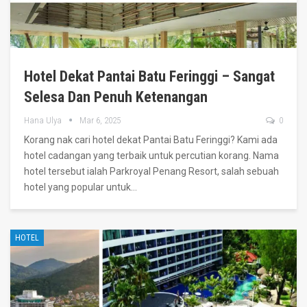
Hotel Dekat Pantai Batu Feringgi – Sangat
Selesa Dan Penuh Ketenangan
Hana Ulya
Mar 6, 2025
0
Korang nak cari hotel dekat Pantai Batu Feringgi? Kami ada
hotel cadangan yang terbaik untuk percutian korang. Nama
hotel tersebut ialah Parkroyal Penang Resort, salah sebuah
hotel yang popular untuk
…
HOTEL