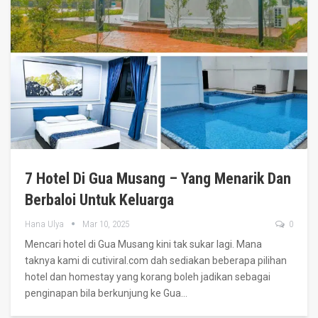
7 Hotel Di Gua Musang – Yang Menarik Dan
Berbaloi Untuk Keluarga
Hana Ulya
Mar 10, 2025
0
Mencari hotel di Gua Musang kini tak sukar lagi. Mana
taknya kami di cutiviral.com dah sediakan beberapa pilihan
hotel dan homestay yang korang boleh jadikan sebagai
penginapan bila berkunjung ke Gua
…