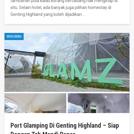
tambahan pula kalau korang bercadang nak menginap di
situ. Selain hotel, ada banyak juga pilihan homestay di
Genting Highland yang boleh dijadikan
…
MINUMAN
Port Glamping Di Genting Highland – Siap