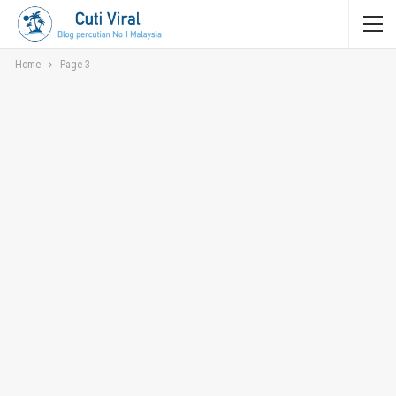
Home
Page 3