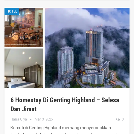
HOTEL
6 Homestay Di Genting Highland – Selesa
Dan Jimat
Hana Ulya
Mar 3, 2025
0
Bercuti di Genting Highland memang menyeronokkan