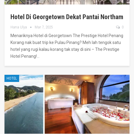
Hotel Di Georgetown Dekat Pantai Northam
Hana Ulya
Mar 7, 2025
0
Menariknya Hotel di Georgetown
The Prestige Hotel Penang
Korang nak buat trip ke Pulau Pinang? Meh lah tengok satu
hotel yang rugi kalau korang tak stay di sini – The Prestige
Hotel Penang!
…
HOTEL