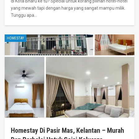
di Kota Bharu ke tu? Special untuk korang pilihan hotel-hotel
yang mewah tapi dengan harga yang sangat mampu milik.
Tunggu apa
…
HOMESTAY
Homestay Di Pasir Mas, Kelantan – Murah