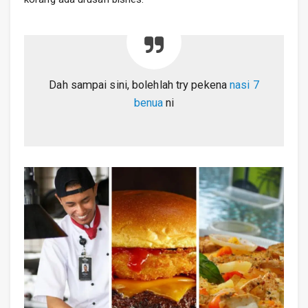
Dah sampai sini, bolehlah try pekena
nasi 7
benua
ni