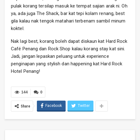
pulak korang tersilap masuk ke tempat sajian arak ni. Oh
ya, ada juga The Shack, bar kat tepi kolam renang, best
gila kalau nak tengok matahari terbenam sambil minum
koktel.
Nak lagi best, korang boleh dapat diskaun kat Hard Rock
Café Penang dan Rock Shop kalau korang stay kat sini.
Jadi, jangan lepaskan peluang untuk experience
penginapan yang stylish dan happening kat Hard Rock
Hotel Penang!
144
0
Facebook
Twitter
Share