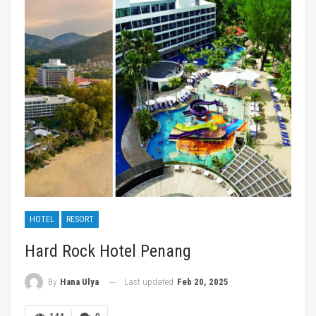
HOTEL
RESORT
Hard Rock Hotel Penang
Last updated
Feb 20, 2025
By
Hana Ulya