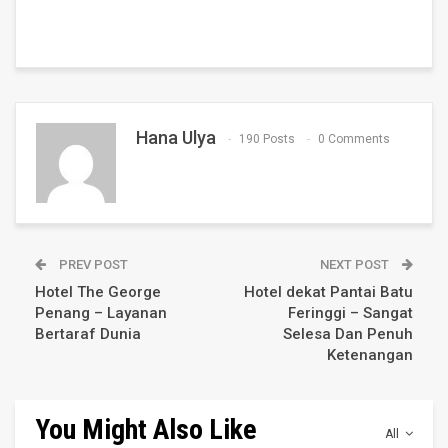
Hana Ulya
190 Posts
0 Comments
PREV POST
NEXT POST
Hotel The George
Hotel dekat Pantai Batu
Penang – Layanan
Feringgi – Sangat
Bertaraf Dunia
Selesa Dan Penuh
Ketenangan
You Might Also Like
All