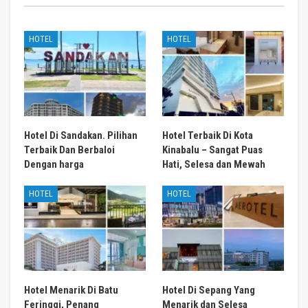
HOTEL
HOTEL
Hotel Di Sandakan. Pilihan
Hotel Terbaik Di Kota
Terbaik Dan Berbaloi
Kinabalu – Sangat Puas
Dengan harga
Hati, Selesa dan Mewah
HOTEL
HOTEL
Hotel Menarik Di Batu
Hotel Di Sepang Yang
Feringgi, Penang
Menarik dan Selesa