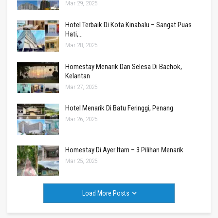
Mar 29, 2025
Hotel Terbaik Di Kota Kinabalu – Sangat Puas
Hati,…
Mar 28, 2025
Homestay Menarik Dan Selesa Di Bachok,
Kelantan
Mar 27, 2025
Hotel Menarik Di Batu Feringgi, Penang
Mar 26, 2025
Homestay Di Ayer Itam – 3 Pilihan Menarik
Mar 25, 2025
Load More Posts