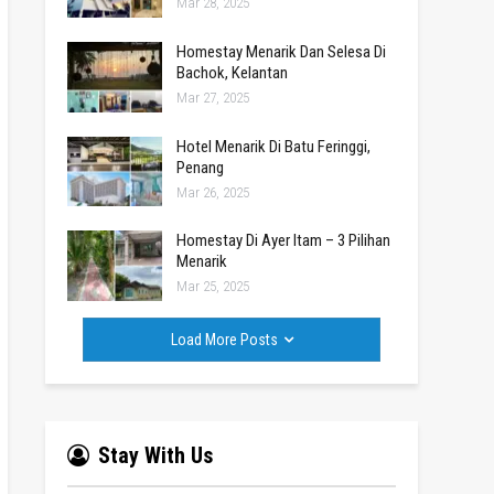
Mar 28, 2025
Homestay Menarik Dan Selesa Di
Bachok, Kelantan
Mar 27, 2025
Hotel Menarik Di Batu Feringgi,
Penang
Mar 26, 2025
Homestay Di Ayer Itam – 3 Pilihan
Menarik
Mar 25, 2025
Load More Posts
Stay With Us