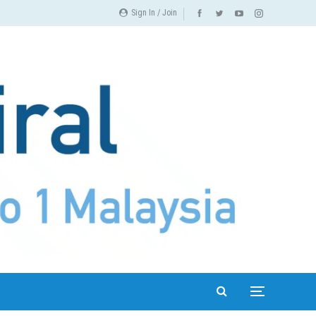
Sign In / Join