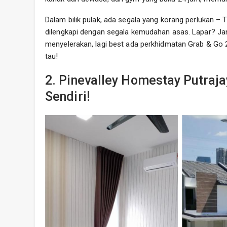
Dalam bilik pulak, ada segala yang korang perlukan – T
dilengkapi dengan segala kemudahan asas. Lapar? Ja
menyelerakan, lagi best ada perkhidmatan Grab & Go 
tau!
2. Pinevalley Homestay Putraj
Sendiri!