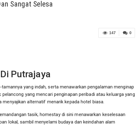
Dan Sangat Selesa
147
0
Di Putrajaya
man-tamannya yang indah, serta menawarkan pengalaman menginap
tuk pelancong yang mencari penginapan peribadi atau keluarga yang
 menyajikan alternatif menarik kepada hotel biasa.
pemandangan tasik, homestay di sini menawarkan keselesaan
upan lokal, sambil menyelami budaya dan keindahan alam