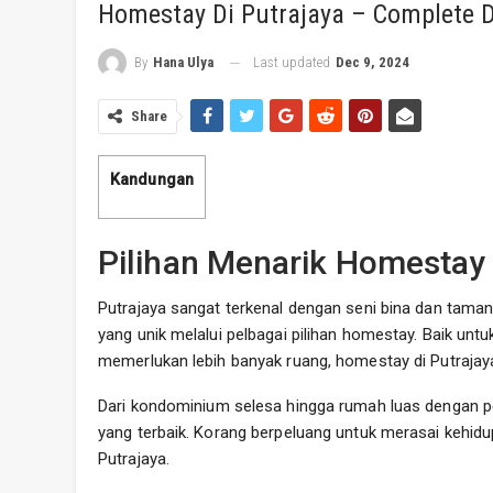
Homestay Di Putrajaya – Complete 
Last updated
Dec 9, 2024
By
Hana Ulya
Share
Kandungan
Pilihan Menarik Homestay 
Putrajaya sangat terkenal dengan seni bina dan ta
yang unik melalui pelbagai pilihan homestay. Baik un
memerlukan lebih banyak ruang, homestay di Putrajaya
Dari kondominium selesa hingga rumah luas dengan 
yang terbaik. Korang berpeluang untuk merasai kehid
Putrajaya.