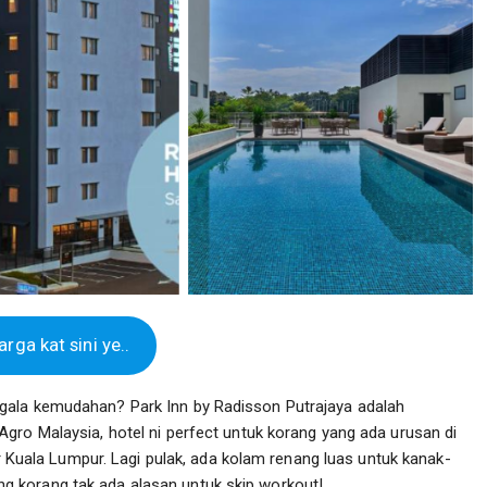
rga kat sini ye..
gala kemudahan? Park Inn by Radisson Putrajaya adalah
gro Malaysia, hotel ni perfect untuk korang yang ada urusan di
ur Kuala Lumpur. Lagi pulak, ada kolam renang luas untuk kanak-
 korang tak ada alasan untuk skip workout!