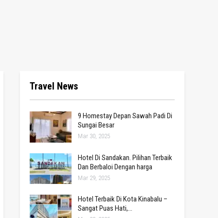
Travel News
9 Homestay Depan Sawah Padi Di
Sungai Besar
Mar 30, 2025
Hotel Di Sandakan. Pilihan Terbaik
Dan Berbaloi Dengan harga
Mar 29, 2025
Hotel Terbaik Di Kota Kinabalu –
Sangat Puas Hati,…