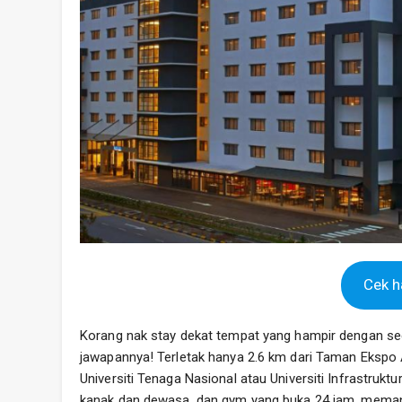
Cek ha
Korang nak stay dekat tempat yang hampir dengan se
jawapannya! Terletak hanya 2.6 km dari Taman Ekspo A
Universiti Tenaga Nasional atau Universiti Infrastrukt
kanak dan dewasa, dan gym yang buka 24 jam, memang