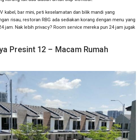
V kabel, bar mini, peti keselamatan dan bilik mandi yang
ngan risau, restoran RBG ada sediakan korang dengan menu yang
24 jam. Nak lebih privacy? Room service mereka pun 24 jam jugak
aya Presint 12 – Macam Rumah