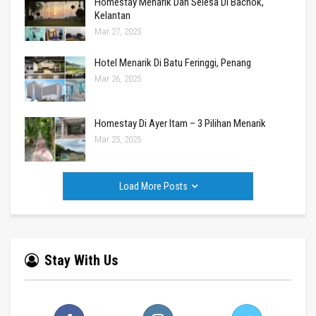
Homestay Menarik Dan Selesa Di Bachok,
Kelantan
Mar 27, 2025
Hotel Menarik Di Batu Feringgi, Penang
Mar 26, 2025
Homestay Di Ayer Itam – 3 Pilihan Menarik
Mar 25, 2025
Load More Posts
Stay With Us