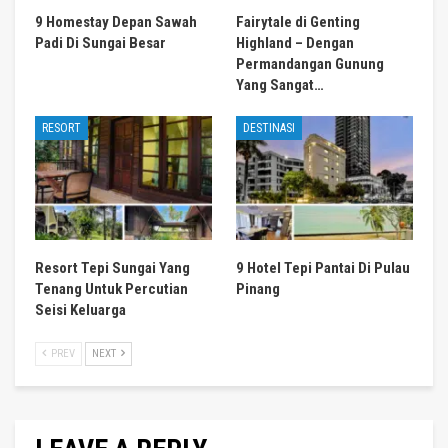
9 Homestay Depan Sawah
Fairytale di Genting
Padi Di Sungai Besar
Highland – Dengan
Permandangan Gunung
Yang Sangat…
RESORT
DESTINASI
Resort Tepi Sungai Yang
9 Hotel Tepi Pantai Di Pulau
Tenang Untuk Percutian
Pinang
Seisi Keluarga
PREV
NEXT