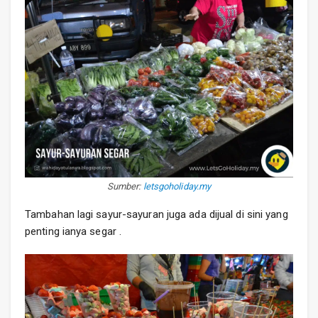
Sumber:
letsgoholiday.my
Tambahan lagi sayur-sayuran juga ada dijual di sini yang
penting ianya segar .