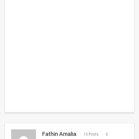
Fathin Amalia
15 Posts
0