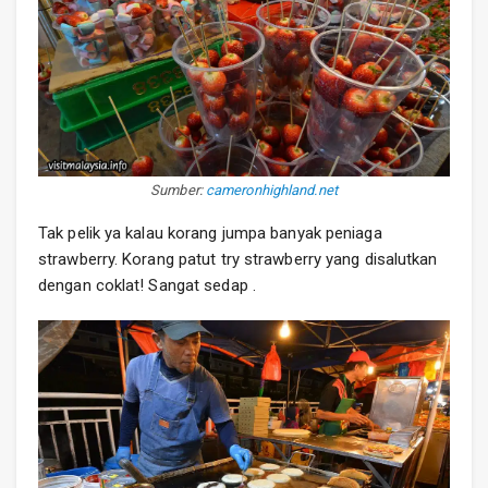
Sumber:
cameronhighland.net
Tak pelik ya kalau korang jumpa banyak peniaga
strawberry. Korang patut try strawberry yang disalutkan
dengan coklat! Sangat sedap .