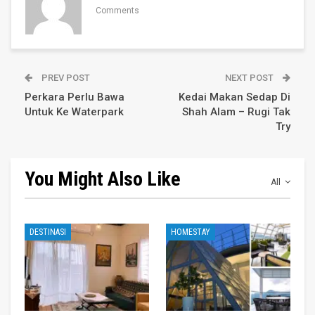
Comments
PREV POST
NEXT POST
Perkara Perlu Bawa
Kedai Makan Sedap Di
Untuk Ke Waterpark
Shah Alam – Rugi Tak
Try
You Might Also Like
All
DESTINASI
HOMESTAY