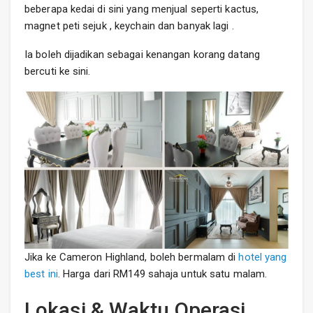
beberapa kedai di sini yang menjual seperti kactus,
magnet peti sejuk , keychain dan banyak lagi .
Ia boleh dijadikan sebagai kenangan korang datang
bercuti ke sini.
Jika ke Cameron Highland, boleh bermalam di
hotel yang
best ini
. Harga dari RM149 sahaja untuk satu malam.
Lokasi & Waktu Operasi