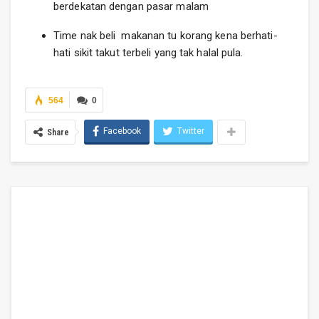
berdekatan dengan pasar malam
Time nak beli makanan tu korang kena berhati-
hati sikit takut terbeli yang tak halal pula.
564
0
Facebook
Twitter
Share