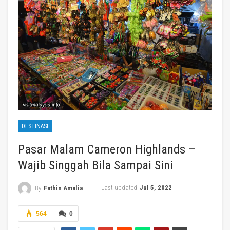
DESTINASI
Pasar Malam Cameron Highlands –
Wajib Singgah Bila Sampai Sini
Last updated
Jul 5, 2022
By
Fathin Amalia
564
0