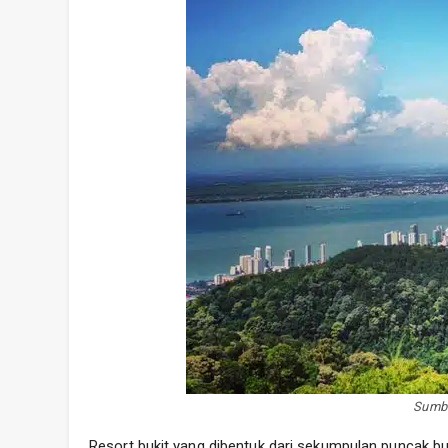
Sumbe
Resort bukit yang dibentuk dari sekumpulan puncak bukit