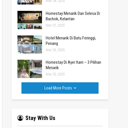
Mar 28, 2025
Homestay Menarik Dan Selesa Di
Bachok, Kelantan
Mar 27, 2025
Hotel Menarik Di Batu Feringgi,
Penang
Mar 26, 2025
Homestay Di Ayer Itam – 3 Pilihan
Menarik
Mar 25, 2025
Load More Posts
Stay With Us