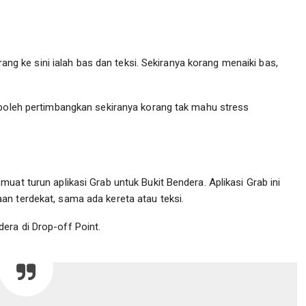
ke sini ialah bas dan teksi. Sekiranya korang menaiki bas,
 boleh pertimbangkan sekiranya korang tak mahu stress
uat turun aplikasi Grab untuk Bukit Bendera. Aplikasi Grab ini
n terdekat, sama ada kereta atau teksi.
era di Drop-off Point.