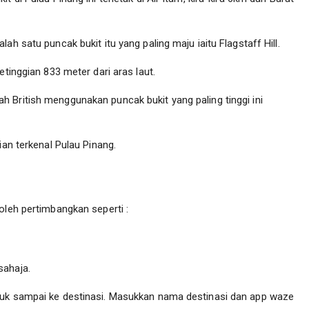
ah satu puncak bukit itu yang paling maju iaitu Flagstaff Hill.
etinggian 833 meter dari aras laut.
 British menggunakan puncak bukit yang paling tinggi ini
ian terkenal Pulau Pinang.
oleh pertimbangkan seperti :
sahaja.
tuk sampai ke destinasi. Masukkan nama destinasi dan app waze