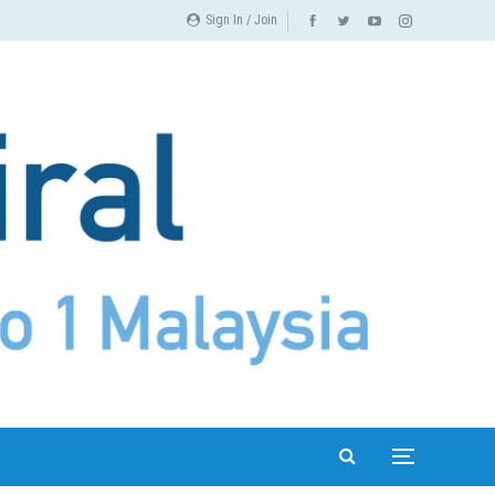
Sign In / Join