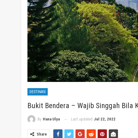
DESTINASI
Bukit Bendera – Wajib Singgah Bila 
Last updated
Jul 22, 2022
By
Hana Ulya
Share