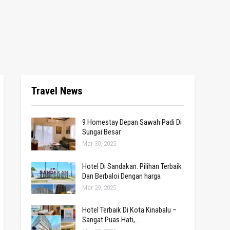
Travel News
9 Homestay Depan Sawah Padi Di
Sungai Besar
Mar 30, 2025
Hotel Di Sandakan. Pilihan Terbaik
Dan Berbaloi Dengan harga
Mar 29, 2025
Hotel Terbaik Di Kota Kinabalu –
Sangat Puas Hati,…