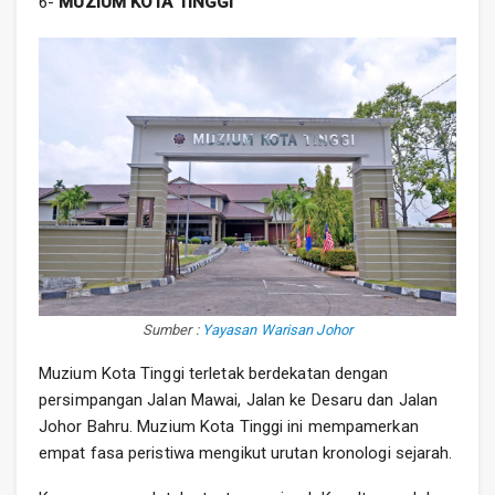
6-
MUZIUM KOTA TINGGI
Sumber :
Yayasan Warisan Johor
Muzium Kota Tinggi terletak berdekatan dengan
persimpangan Jalan Mawai, Jalan ke Desaru dan Jalan
Johor Bahru. Muzium Kota Tinggi ini mempamerkan
empat fasa peristiwa mengikut urutan kronologi sejarah.