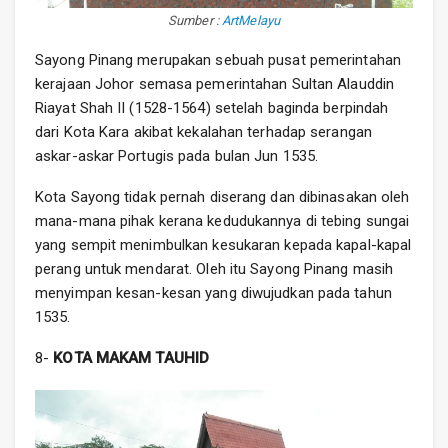
Sumber :
ArtMelayu
Sayong Pinang merupakan sebuah pusat pemerintahan
kerajaan Johor semasa pemerintahan Sultan Alauddin
Riayat Shah II (1528-1564) setelah baginda berpindah
dari Kota Kara akibat kekalahan terhadap serangan
askar-askar Portugis pada bulan Jun 1535.
Kota Sayong tidak pernah diserang dan dibinasakan oleh
mana-mana pihak kerana kedudukannya di tebing sungai
yang sempit menimbulkan kesukaran kepada kapal-kapal
perang untuk mendarat. Oleh itu Sayong Pinang masih
menyimpan kesan-kesan yang diwujudkan pada tahun
1535.
8-
KOTA MAKAM TAUHID