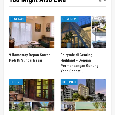
All
DESTINASI
HOMESTAY
9 Homestay Depan Sawah
Fairytale di Genting
Padi Di Sungai Besar
Highland – Dengan
Permandangan Gunung
Yang Sangat…
RESORT
DESTINASI