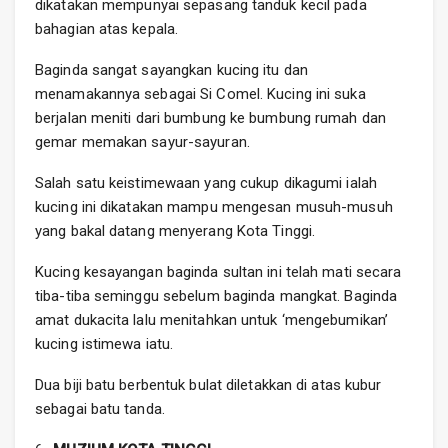
dikatakan mempunyai sepasang tanduk kecil pada
bahagian atas kepala.
Baginda sangat sayangkan kucing itu dan
menamakannya sebagai Si Comel. Kucing ini suka
berjalan meniti dari bumbung ke bumbung rumah dan
gemar memakan sayur-sayuran.
Salah satu keistimewaan yang cukup dikagumi ialah
kucing ini dikatakan mampu mengesan musuh-musuh
yang bakal datang menyerang Kota Tinggi.
Kucing kesayangan baginda sultan ini telah mati secara
tiba-tiba seminggu sebelum baginda mangkat. Baginda
amat dukacita lalu menitahkan untuk ‘mengebumikan’
kucing istimewa iatu.
Dua biji batu berbentuk bulat diletakkan di atas kubur
sebagai batu tanda.