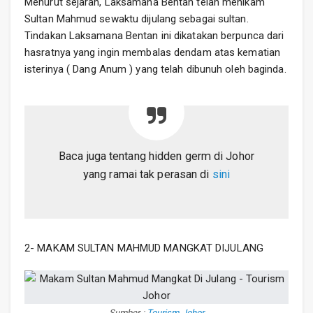
Menurut sejarah, Laksamana Bentan telah menikam
Sultan Mahmud sewaktu dijulang sebagai sultan.
Tindakan Laksamana Bentan ini dikatakan berpunca dari
hasratnya yang ingin membalas dendam atas kematian
isterinya ( Dang Anum ) yang telah dibunuh oleh baginda.
Baca juga tentang hidden germ di Johor
yang ramai tak perasan di
sini
2- MAKAM SULTAN MAHMUD MANGKAT DIJULANG
Sumber :
Tourism Johor