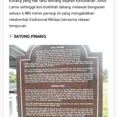
Korang yang nak tahu tentang sejarah Kesultanan Johor
Lama sehingga kini bolehlah datang melawat bangunan
seluas 6,480 meter persegi ini yang mengabdikan
rekabentuk tradisional Melayu bersama rekaan
temporari.
7-
SAYONG PINANG