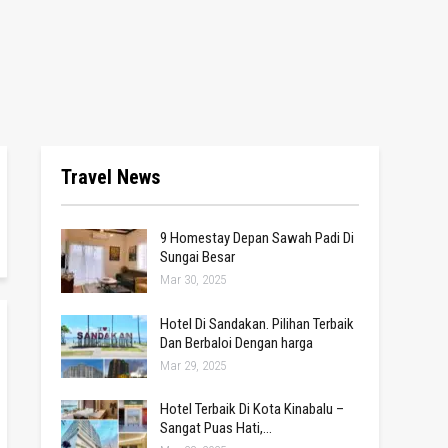
Travel News
9 Homestay Depan Sawah Padi Di
Sungai Besar
Mar 30, 2025
Hotel Di Sandakan. Pilihan Terbaik
Dan Berbaloi Dengan harga
Mar 29, 2025
Hotel Terbaik Di Kota Kinabalu –
Sangat Puas Hati,…