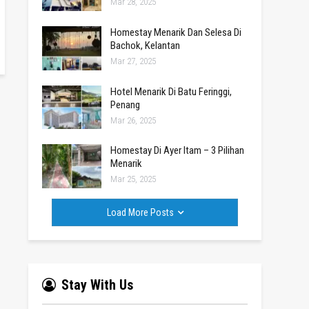
Mar 28, 2025
Homestay Menarik Dan Selesa Di
Bachok, Kelantan
Mar 27, 2025
Hotel Menarik Di Batu Feringgi,
Penang
Mar 26, 2025
Homestay Di Ayer Itam – 3 Pilihan
Menarik
Mar 25, 2025
Load More Posts
Stay With Us