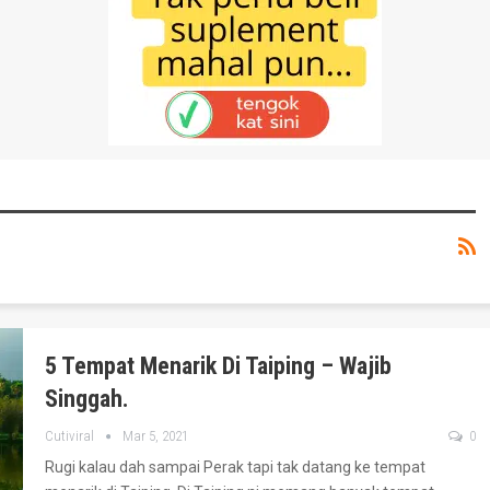
5 Tempat Menarik Di Taiping – Wajib
Singgah.
Cutiviral
Mar 5, 2021
0
Rugi kalau dah sampai Perak tapi tak datang ke tempat