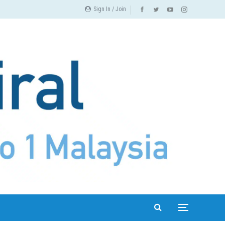
Sign In / Join