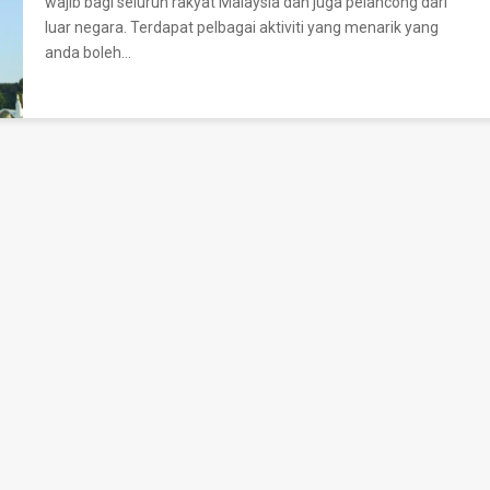
wajib bagi seluruh rakyat Malaysia dan juga pelancong dari
luar negara.
Terdapat pelbagai aktiviti yang menarik yang
anda boleh
…