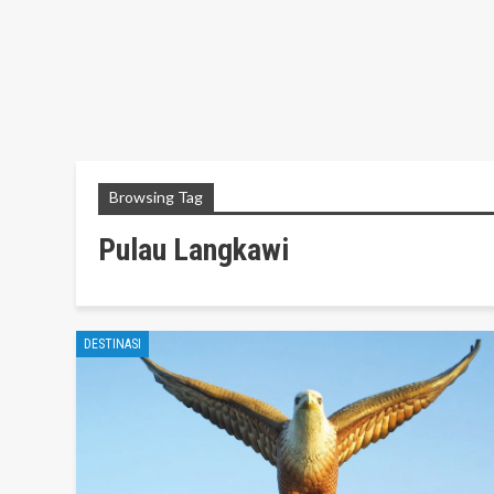
Browsing Tag
Pulau Langkawi
DESTINASI