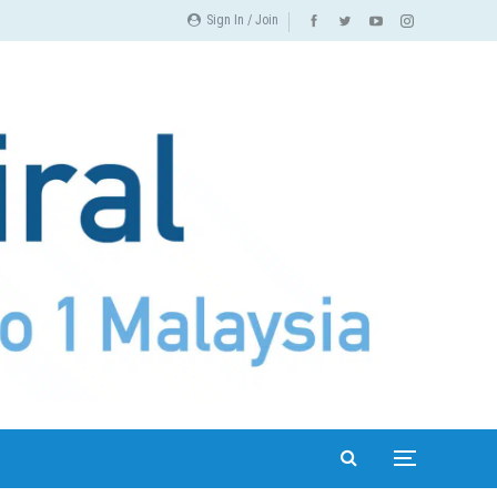
Sign In / Join