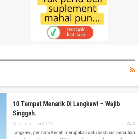
10 Tempat Menarik Di Langkawi – Wajib
Singgah.
Cutiviral
Jan 2, 2021
0
Langkawi, permata Kedah merupakan satu destinasi percutian