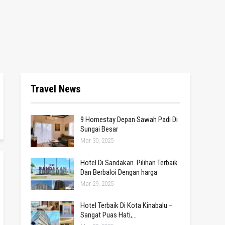
Travel News
9 Homestay Depan Sawah Padi Di
Sungai Besar
Mar 30, 2025
Hotel Di Sandakan. Pilihan Terbaik
Dan Berbaloi Dengan harga
Mar 29, 2025
Hotel Terbaik Di Kota Kinabalu –
Sangat Puas Hati,…