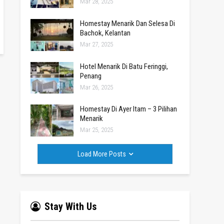
Mar 28, 2025
Homestay Menarik Dan Selesa Di
Bachok, Kelantan
Mar 27, 2025
Hotel Menarik Di Batu Feringgi,
Penang
Mar 26, 2025
Homestay Di Ayer Itam – 3 Pilihan
Menarik
Mar 25, 2025
Load More Posts
Stay With Us