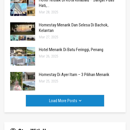
Hotel Terbaik Di Kota Kinabalu – Sangat Puas
Hati,…
Mar 28, 2025
Homestay Menarik Dan Selesa Di Bachok,
Kelantan
Mar 27, 2025
Hotel Menarik Di Batu Feringgi, Penang
Mar 26, 2025
Homestay Di Ayer Itam – 3 Pilihan Menarik
Mar 25, 2025
Load More Posts