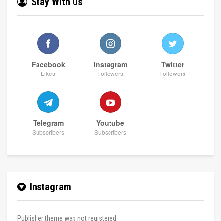
Stay With Us
Facebook
Instagram
Twitter
Likes
Followers
Followers
Telegram
Youtube
Subscribers
Subscribers
Instagram
Publisher theme was not registered.