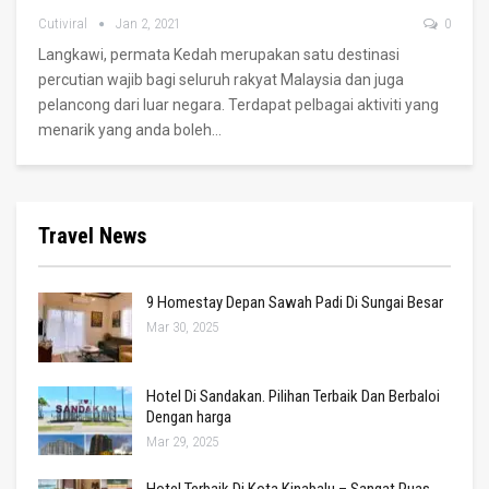
Cutiviral
Jan 2, 2021
0
Langkawi, permata Kedah merupakan satu destinasi
percutian wajib bagi seluruh rakyat Malaysia dan juga
pelancong dari luar negara.
Terdapat pelbagai aktiviti yang
menarik yang anda boleh
…
Travel News
9 Homestay Depan Sawah Padi Di Sungai Besar
Mar 30, 2025
Hotel Di Sandakan. Pilihan Terbaik Dan Berbaloi
Dengan harga
Mar 29, 2025